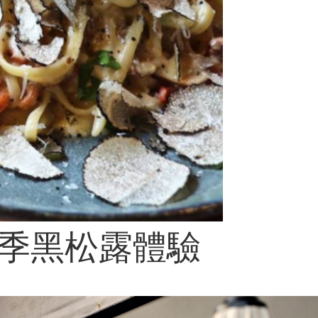
夏季黑松露體驗