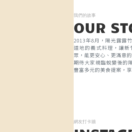
我們的故事
OUR ST
2013年8月，陽光露
道地的義式料理，讓新
眾，能更安心、更滿意的
期待大家親臨蛻變後的
豐富多元的美食提案，享
網友打卡牆