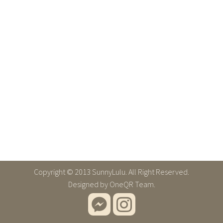
Copyright © 2013 SunnyLulu. All Right Reserved.
Designed by
OneQR Team.